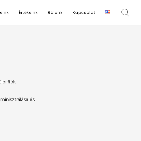
eink
Értékeink
Rólunk
Kapcsolat
lói fiók
minisztrálása és