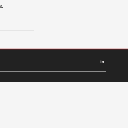
s,
Linkedin