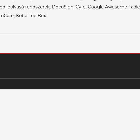
ód leolvasó rendszerek, DocuSign, Cyfe, Google Awesome Table
Care, Kobo ToolBox